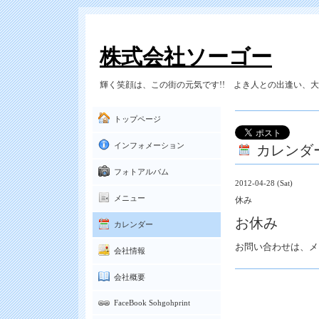
株式会社ソーゴー
輝く笑顔は、この街の元気です!! よき人との出逢い、大切
トップページ
カレンダ
インフォメーション
フォトアルバム
2012-04-28 (Sat)
メニュー
休み
お休み
カレンダー
お問い合わせは、メ
会社情報
会社概要
FaceBook Sohgohprint