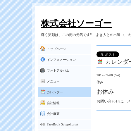
株式会社ソーゴー
輝く笑顔は、この街の元気です!! よき人との出逢い、大切
トップページ
カレンダ
インフォメーション
フォトアルバム
2012-09-08 (Sat)
メニュー
休み
お休み
カレンダー
お問い合わせは、メ
会社情報
会社概要
FaceBook Sohgohprint