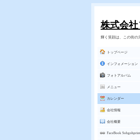
株式会社
輝く笑顔は、この街の元
トップページ
インフォメーション
フォトアルバム
メニュー
カレンダー
会社情報
会社概要
FaceBook Sohgohprin