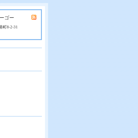
ーゴー
8-2-31