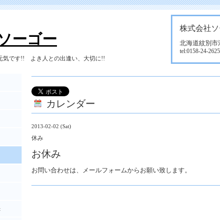
株式会社ソ
ソーゴー
北海道紋別市港町
tel:0158-24-2625
気です!! よき人との出逢い、大切に!!
カレンダー
2013-02-02 (Sat)
休み
お休み
お問い合わせは、メールフォームからお願い致します。
t