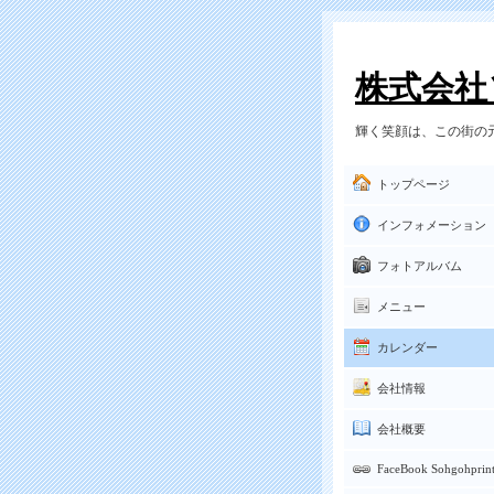
株式会社
輝く笑顔は、この街の元
トップページ
インフォメーション
フォトアルバム
メニュー
カレンダー
会社情報
会社概要
FaceBook Sohgohprin