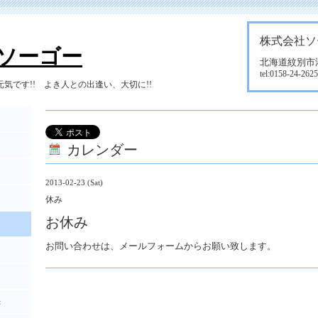
株式会社ソ
ソーゴー
北海道紋別市港町
tel:0158-24-2625
気です!! よき人との出逢い、大切に!!
カレンダー
2013-02-23 (Sat)
休み
お休み
お問い合わせは、メールフォームからお願い致します。
t