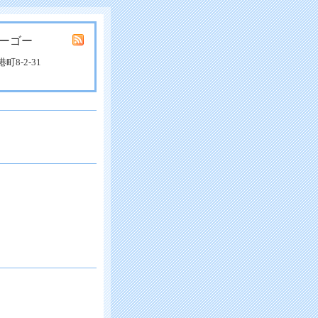
ーゴー
8-2-31