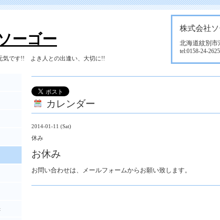
株式会社ソ
ソーゴー
北海道紋別市港町
tel:0158-24-2625
気です!! よき人との出逢い、大切に!!
カレンダー
2014-01-11 (Sat)
休み
お休み
お問い合わせは、メールフォームからお願い致します。
t