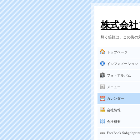
株式会社
輝く笑顔は、この街の元
トップページ
インフォメーション
フォトアルバム
メニュー
カレンダー
会社情報
会社概要
FaceBook Sohgohprin