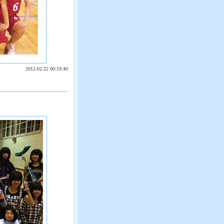
2012-02-22 00:19:40