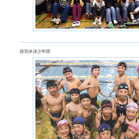
紋別水泳少年団