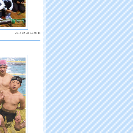
2012-02-28 23:28:48