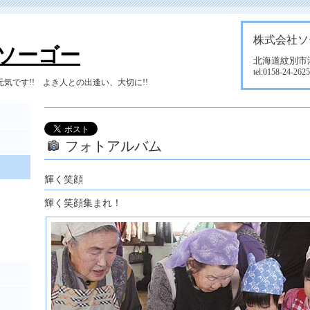
株式会社ソ
ソーゴー
北海道紋別市港町
tel:0158-24-2625
気です!! よき人との出逢い、大切に!!
フォトアルバム
輝く笑顔
輝く笑顔集まれ！