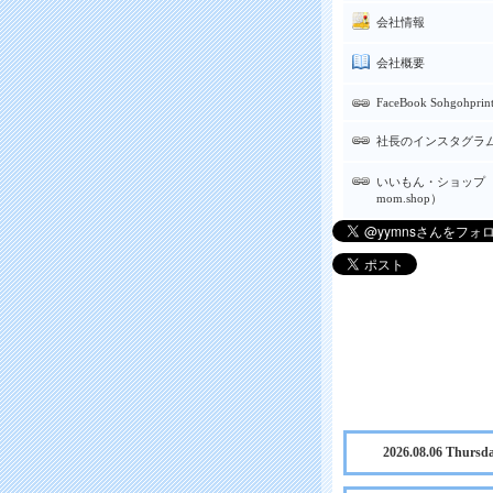
会社情報
会社概要
FaceBook Sohgohprin
社長のインスタグラ
いいもん・ショップ（
mom.shop）
2026.08.06 Thursd