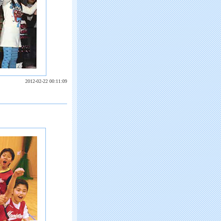
2012-02-22 00:11:09