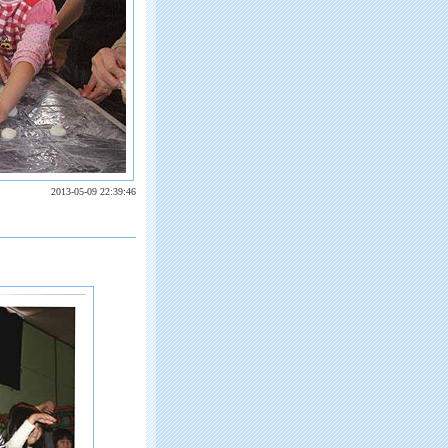
2013-05-09 22:39:46