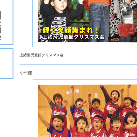
上諸滑児童館クリスマス会
少年団