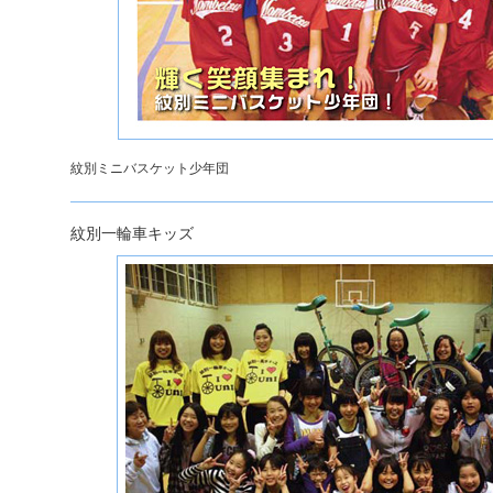
紋別ミニバスケット少年団
紋別一輪車キッズ